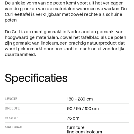
De unieke vorm van de poten komt voort uit het verleggen
van de grenzen van de materialen waarmee we werken. De
Curl eettafel is verkrijgbaar met zowel rechte als schuine
poten.
De Curl is op maat gemaakt in Nederland en gemaakt van
hoogwaardige materialen. Zowel het tafelblad als de poten
zijn gemaakt van linoleum, een prachtig natuurproduct dat
wordt gekenmerkt door een zachte touch en uitzonderlijke
duurzaamheid.
Specificaties
180 - 280 cm
LENGTE
90 / 95 / 100 cm
BREEDTE
75 cm
HOOGTE
furniture
MATERIAAL
linoleumlinoleum