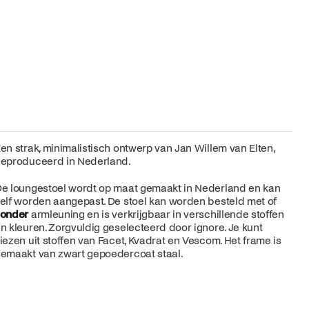
en strak, minimalistisch ontwerp van Jan Willem van Elten,
eproduceerd in Nederland.
e loungestoel wordt op maat gemaakt in Nederland en kan
elf worden aangepast. De stoel kan worden besteld met of
zonder
armleuning en is verkrijgbaar in verschillende stoffen
n kleuren. Zorgvuldig geselecteerd door ignore. Je kunt
iezen uit stoffen van Facet, Kvadrat en Vescom. Het frame is
emaakt van zwart gepoedercoat staal.