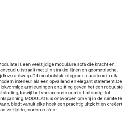
odulate is een veelzijdige modulaire sofa die kracht en
envoud uitstraalt met zijn strakke lijnen en geometrische,
ijdloze ontwerp. Dit meubelstuk integreert naadloos in elk
odern interieur als een opvallend en elegant statement. De
lokvormige armleuningen en zitting geven het een robuuste
itstraling, terwijl het verrassende comfort uitnodigt tot
ntspanning. MODULATE is ontworpen om vrij in de ruimte te
taan, biedt vanuit elke hoek een prachtig uitzicht en creëert
en verfijnde, moderne sfeer.